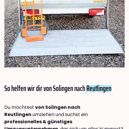
So helfen wir dir von Solingen nach
Reutlingen
Du möchtest
von Solingen nach
Reutlingen
umziehen und suchst ein
professionelles & günstiges
Umzugsunternehmen
, das sich um alles kümmert?