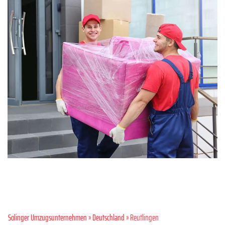
Solinger Umzugsunternehmen
»
Deutschland
» Reutlingen