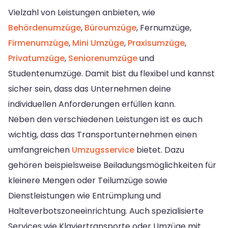
Vielzahl von Leistungen anbieten, wie
Behördenumzüge
,
Büroumzüge
, Fernumzüge,
Firmenumzüge
,
Mini Umzüge
,
Praxisumzüge
,
Privatumzüge
,
Seniorenumzüge
und
Studentenumzüge. Damit bist du flexibel und kannst
sicher sein, dass das Unternehmen deine
individuellen Anforderungen erfüllen kann.
Neben den verschiedenen Leistungen ist es auch
wichtig, dass das Transportunternehmen einen
umfangreichen
Umzugsservice
bietet. Dazu
gehören beispielsweise Beiladungsmöglichkeiten für
kleinere Mengen oder Teilumzüge sowie
Dienstleistungen wie Entrümplung und
Halteverbotszoneeinrichtung. Auch spezialisierte
Services wie Klaviertransporte oder Umzüge mit