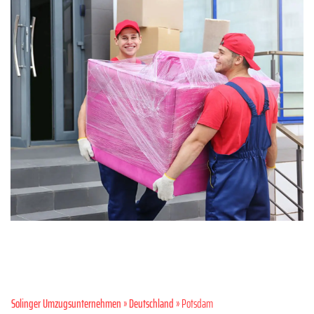
Solinger Umzugsunternehmen
»
Deutschland
» Potsdam