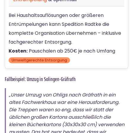
Bei Haushaltsauflösungen oder größeren
Entrümpelungen kann Spedition Radtke die
komplette Organisation übernehmen – inklusive
fachgerechter Entsorgung.
Kosten:
Pauschalen ab 250€ je nach Umfang
Umweltgerechte Entsorgung
Fallbeispiel: Umzug in Solingen-Gräfrath
„Unser Umzug von Ohligs nach Gräfrath in ein
altes Fachwerkhaus war eine Herausforderung.
Die Treppen waren so eng, dass wir statt der
üblichen großen Kartons ausschließlich die
kleinen Bücherkartons (30x30x30 cm) verwenden
mussten. Das hat zwar bedeutet, dass wir