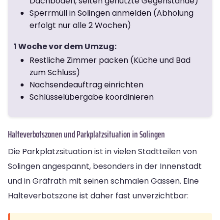
Dachboden, selten genutzte Gegenstände)
Sperrmüll in Solingen anmelden (Abholung
erfolgt nur alle 2 Wochen)
1 Woche vor dem Umzug:
Restliche Zimmer packen (Küche und Bad
zum Schluss)
Nachsendeauftrag einrichten
Schlüsselübergabe koordinieren
Halteverbotszonen und Parkplatzsituation in Solingen
Die Parkplatzsituation ist in vielen Stadtteilen von
Solingen angespannt, besonders in der Innenstadt
und in Gräfrath mit seinen schmalen Gassen. Eine
Halteverbotszone ist daher fast unverzichtbar: