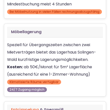
Mindestbuchung meist 4 Stunden
Bei Möbelnutzung in vielen Fällen rechnungsabzugsfähig
Möbellagerung
Speziell für Übergangszeiten zwischen zwei
Mietverträgen bietet das Lagerhaus Solingen-
Wald kurzfristige Lagerungsmöglichkeiten.
Kosten:
ab 50€/Monat für 5m² Lagerfläche
(ausreichend für eine 1-Zimmer-Wohnung)
Klimatisierte Räume verfügbar
24/7 Zugang möglich
Entrümpelung
& Sperrmüll