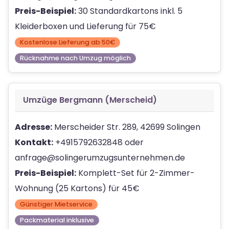
Preis-Beispiel:
30 Standardkartons inkl. 5
Kleiderboxen und Lieferung für 75€
Kostenlose Lieferung ab 50€
Rücknahme nach Umzug möglich
Umzüge Bergmann (Merscheid)
Adresse:
Merscheider Str. 289, 42699 Solingen
Kontakt:
+4915792632848 oder
anfrage@solingerumzugsunternehmen.de
Preis-Beispiel:
Komplett-Set für 2-Zimmer-
Wohnung (25 Kartons) für 45€
Günstiger Mietservice
Packmaterial inklusive