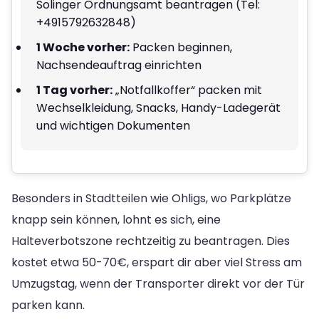
Solinger Ordnungsamt beantragen (Tel:
+4915792632848)
1 Woche vorher:
Packen beginnen,
Nachsendeauftrag einrichten
1 Tag vorher:
„Notfallkoffer“ packen mit
Wechselkleidung, Snacks, Handy-Ladegerät
und wichtigen Dokumenten
Besonders in Stadtteilen wie Ohligs, wo Parkplätze
knapp sein können, lohnt es sich, eine
Halteverbotszone rechtzeitig zu beantragen. Dies
kostet etwa 50-70€, erspart dir aber viel Stress am
Umzugstag, wenn der Transporter direkt vor der Tür
parken kann.