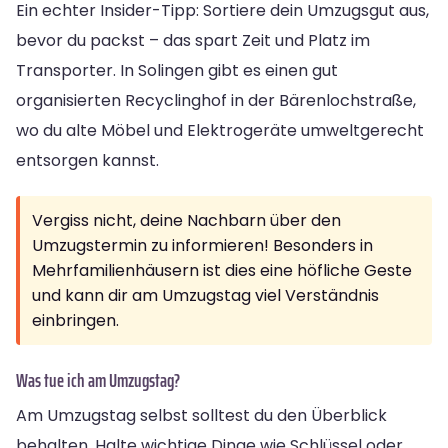
Ein echter Insider-Tipp: Sortiere dein Umzugsgut aus,
bevor du packst – das spart Zeit und Platz im
Transporter. In Solingen gibt es einen gut
organisierten Recyclinghof in der Bärenlochstraße,
wo du alte Möbel und Elektrogeräte umweltgerecht
entsorgen kannst.
Vergiss nicht, deine Nachbarn über den
Umzugstermin zu informieren! Besonders in
Mehrfamilienhäusern ist dies eine höfliche Geste
und kann dir am Umzugstag viel Verständnis
einbringen.
Was tue ich am Umzugstag?
Am Umzugstag selbst solltest du den Überblick
behalten. Halte wichtige Dinge wie Schlüssel oder