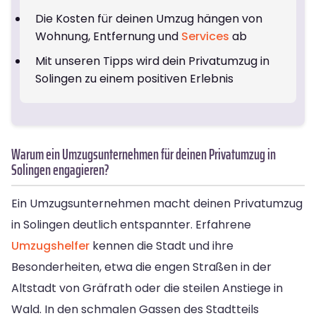
Die Kosten für deinen Umzug hängen von
Wohnung, Entfernung und
Services
ab
Mit unseren Tipps wird dein Privatumzug in
Solingen zu einem positiven Erlebnis
Warum ein Umzugsunternehmen für deinen Privatumzug in
Solingen engagieren?
Ein Umzugsunternehmen macht deinen Privatumzug
in Solingen deutlich entspannter. Erfahrene
Umzugshelfer
kennen die Stadt und ihre
Besonderheiten, etwa die engen Straßen in der
Altstadt von Gräfrath oder die steilen Anstiege in
Wald. In den schmalen Gassen des Stadtteils