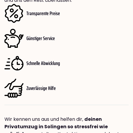
und uns den Rest überlassen.
Transparente Preise
Günstiger Service
Schnelle Abwicklung
Zuverlässige Hilfe
Wir kennen uns aus und helfen dir,
deinen
Privatumzug in Solingen so stressfrei wie