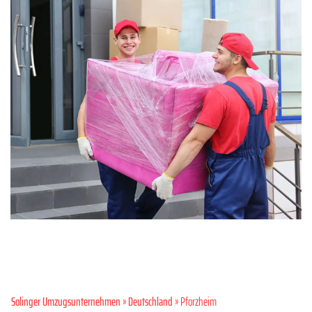
Solinger Umzugsunternehmen
»
Deutschland
» Pforzheim