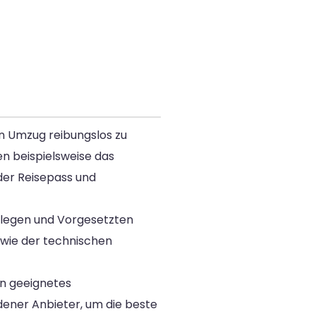
en Umzug reibungslos zu
n beispielsweise das
er Reisepass und
ollegen und Vorgesetzten
owie der technischen
in geeignetes
ener Anbieter, um die beste