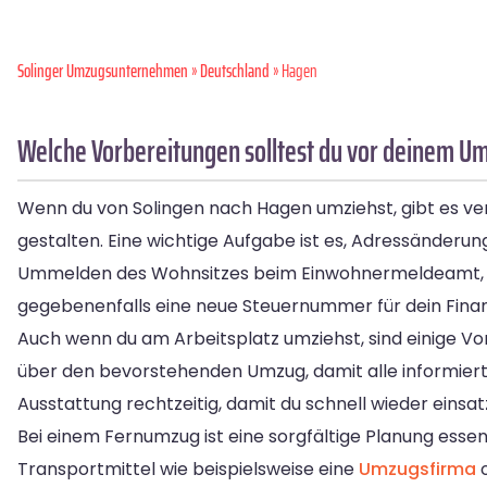
Solinger Umzugsunternehmen
»
Deutschland
» Hagen
Welche Vorbereitungen solltest du vor deinem U
Wenn du von Solingen nach Hagen umziehst, gibt es ver
gestalten. Eine wichtige Aufgabe ist es, Adressänder
Ummelden des Wohnsitzes beim Einwohnermeldeamt, di
gegebenenfalls eine neue Steuernummer für dein Fina
Auch wenn du am Arbeitsplatz umziehst, sind einige Vo
über den bevorstehenden Umzug, damit alle informiert 
Ausstattung rechtzeitig, damit du schnell wieder einsatz
Bei einem Fernumzug ist eine sorgfältige Planung essen
Transportmittel wie beispielsweise eine
Umzugsfirma
o