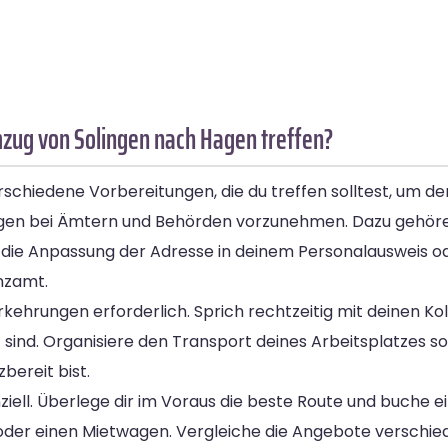
mzug von Solingen nach Hagen treffen?
schiedene Vorbereitungen, die du treffen solltest, um d
ungen bei Ämtern und Behörden vorzunehmen. Dazu gehöre
e Anpassung der Adresse in deinem Personalausweis od
nzamt.
rkehrungen erforderlich. Sprich rechtzeitig mit deinen K
sind. Organisiere den Transport deines Arbeitsplatzes s
bereit bist.
ziell. Überlege dir im Voraus die beste Route und buche e
der einen Mietwagen. Vergleiche die Angebote verschied