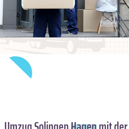
Umzug Solingen
Hagen
mit der