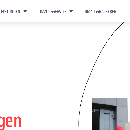
LEISTUNGEN
UMZUGSSERVICE
UMZUGSRATGEBER
gen