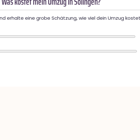
 Was kostet mein Umzug in Solingen?
d erhalte eine grobe Schätzung, wie viel dein Umzug kostet