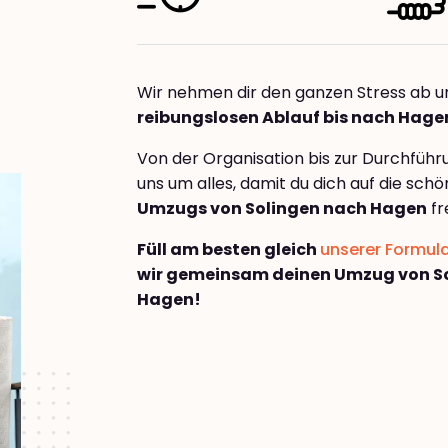
Wir nehmen dir den ganzen Stress ab u
reibungslosen Ablauf bis nach Hage
Von der Organisation bis zur Durchfüh
uns um alles, damit du dich auf die sch
Umzugs von Solingen nach Hagen
fr
Füll am besten gleich
unserer Formul
wir gemeinsam deinen Umzug von S
Hagen!