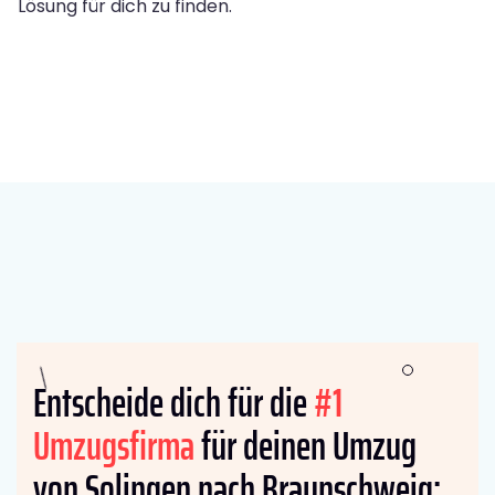
Lösung für dich zu finden.
Entscheide dich für die
#1
Umzugsfirma
für deinen Umzug
von Solingen nach Braunschweig: