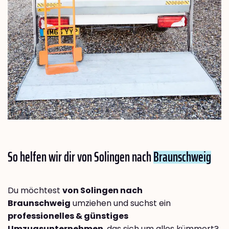
So helfen wir dir von Solingen nach
Braunschweig
Du möchtest
von Solingen nach
Braunschweig
umziehen und suchst ein
professionelles & günstiges
Umzugsunternehmen
, das sich um alles kümmert?