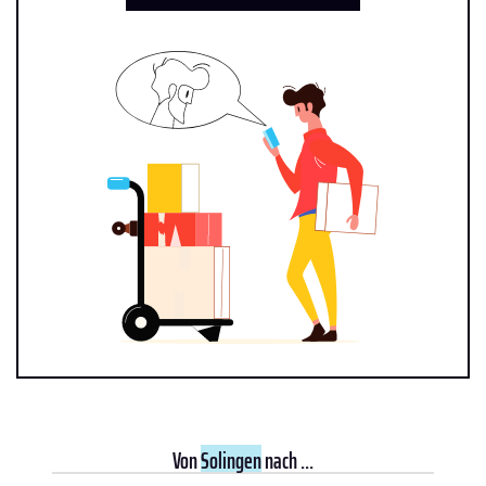
Von
Solingen
nach ...