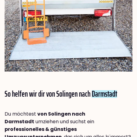
So helfen wir dir von Solingen nach
Darmstadt
Du möchtest
von Solingen nach
Darmstadt
umziehen und suchst ein
professionelles & günstiges
Umzugsunternehmen
, das sich um alles kümmert?