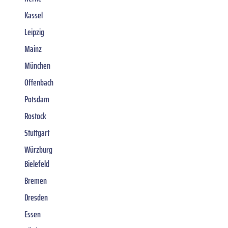
Kassel
Leipzig
Mainz
München
Offenbach
Potsdam
Rostock
Stuttgart
Würzburg
Bielefeld
Bremen
Dresden
Essen