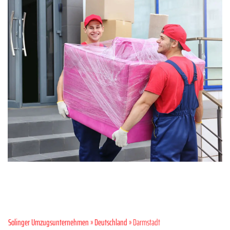
Solinger Umzugsunternehmen
»
Deutschland
» Darmstadt