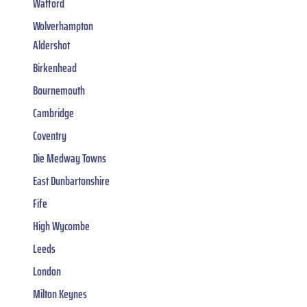
Watford
Wolverhampton
Aldershot
Birkenhead
Bournemouth
Cambridge
Coventry
Die Medway Towns
East Dunbartonshire
Fife
High Wycombe
Leeds
London
Milton Keynes