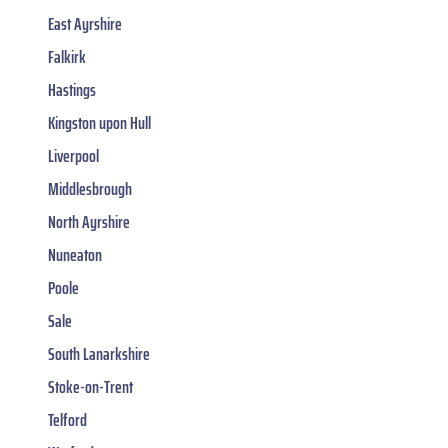
East Ayrshire
Falkirk
Hastings
Kingston upon Hull
Liverpool
Middlesbrough
North Ayrshire
Nuneaton
Poole
Sale
South Lanarkshire
Stoke-on-Trent
Telford