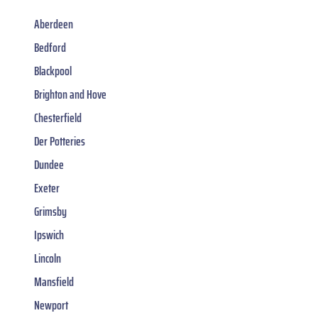
Aberdeen
Bedford
Blackpool
Brighton and Hove
Chesterfield
Der Potteries
Dundee
Exeter
Grimsby
Ipswich
Lincoln
Mansfield
Newport