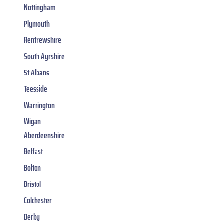
Nottingham
Plymouth
Renfrewshire
South Ayrshire
St Albans
Teesside
Warrington
Wigan
Aberdeenshire
Belfast
Bolton
Bristol
Colchester
Derby