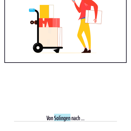
Von
Solingen
nach ...