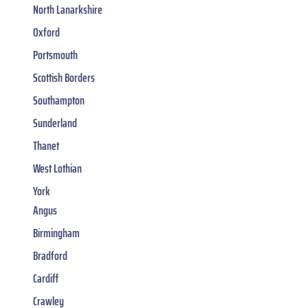
North Lanarkshire
Oxford
Portsmouth
Scottish Borders
Southampton
Sunderland
Thanet
West Lothian
York
Angus
Birmingham
Bradford
Cardiff
Crawley