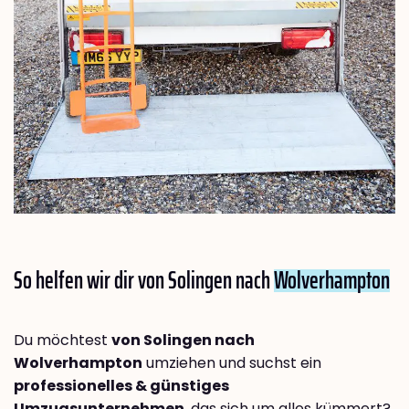
So helfen wir dir von Solingen nach
Wolverhampton
Du möchtest
von Solingen nach
Wolverhampton
umziehen und suchst ein
professionelles & günstiges
Umzugsunternehmen
, das sich um alles kümmert?