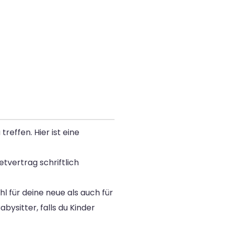
reffen. Hier ist eine
tvertrag schriftlich
 für deine neue als auch für
ysitter, falls du Kinder