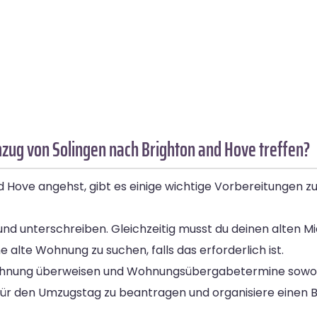
zug von Solingen nach Brighton and Hove treffen?
 Hove angehst, gibt es einige wichtige Vorbereitungen zu t
nd unterschreiben. Gleichzeitig musst du deinen alten Mie
 alte Wohnung zu suchen, falls das erforderlich ist.
 Wohnung überweisen und Wohnungsübergabetermine sowohl
ür den Umzugstag zu beantragen und organisiere einen Bab