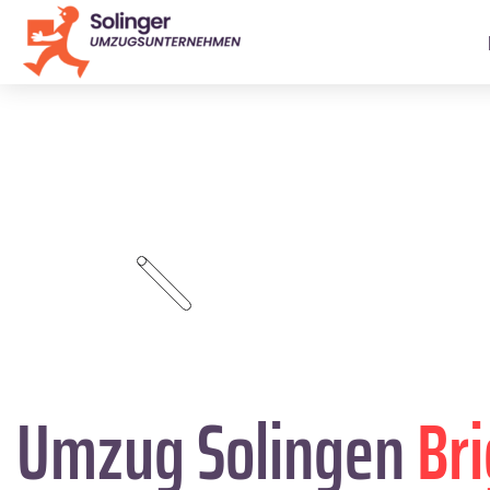
Umzug Solingen
Br