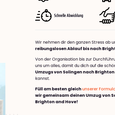
Schnelle Abwicklung
Wir nehmen dir den ganzen Stress ab u
reibungslosen Ablauf bis nach Brig
Von der Organisation bis zur Durchfüh
uns um alles, damit du dich auf die sch
Umzugs von Solingen nach Brighton
kannst.
Füll am besten gleich
unserer Formul
wir gemeinsam deinen Umzug von S
Brighton and Hove!