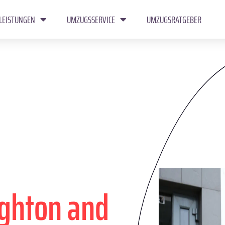
LEISTUNGEN
UMZUGSSERVICE
UMZUGSRATGEBER
ighton and