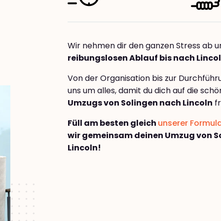
Wir nehmen dir den ganzen Stress ab u
reibungslosen Ablauf bis nach Linco
Von der Organisation bis zur Durchfüh
uns um alles, damit du dich auf die sch
Umzugs von Solingen nach Lincoln
fr
Füll am besten gleich
unserer Formul
wir gemeinsam deinen Umzug von S
Lincoln!