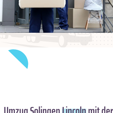
Umzug Solingen
Lincoln
mit der