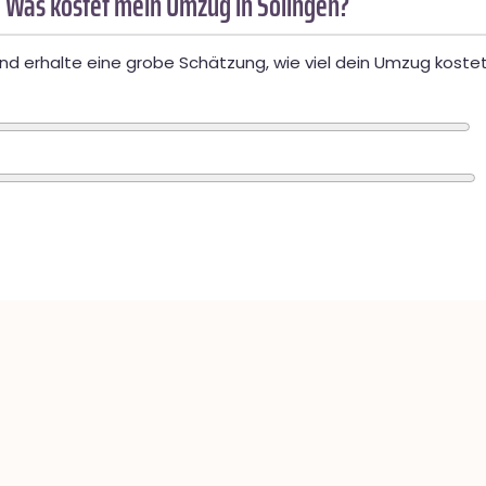
 Was kostet mein Umzug in Solingen?
d erhalte eine grobe Schätzung, wie viel dein Umzug kostet