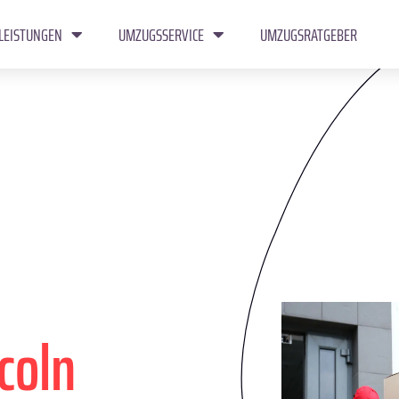
LEISTUNGEN
UMZUGSSERVICE
UMZUGSRATGEBER
coln