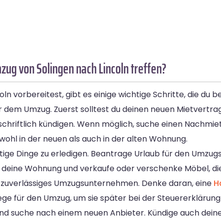
zug von Solingen nach Lincoln treffen?
 vorbereitest, gibt es einige wichtige Schritte, die du be
 dem Umzug. Zuerst solltest du deinen neuen Mietvertra
 schriftlich kündigen. Wenn möglich, suche einen Nachmie
hl in der neuen als auch in der alten Wohnung.
ige Dinge zu erledigen. Beantrage Urlaub für den Umzugs
ple deine Wohnung und verkaufe oder verschenke Möbel, di
in zuverlässiges Umzugsunternehmen. Denke daran, eine
H
e für den Umzug, um sie später bei der Steuererklärun
 und suche nach einem neuen Anbieter. Kündige auch dei