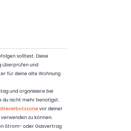
folgen solltest. Diese
g überprüfen und
ter für deine alte Wohnung
tag und organisiere bei
e du nicht mehr benötigst.
alteverbotszone
vor deiner
g verwenden zu können.
nen Strom- oder Gasvertrag