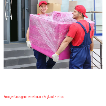
Solinger Umzugsunternehmen
»
England
» Telford