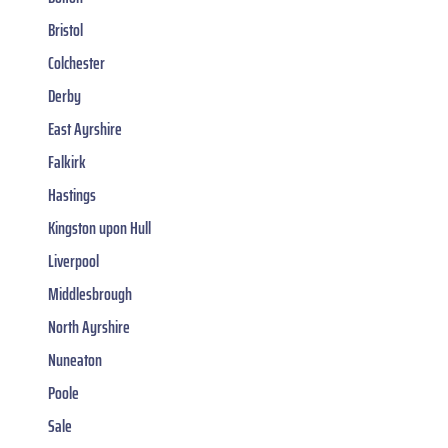
Bristol
Colchester
Derby
East Ayrshire
Falkirk
Hastings
Kingston upon Hull
Liverpool
Middlesbrough
North Ayrshire
Nuneaton
Poole
Sale