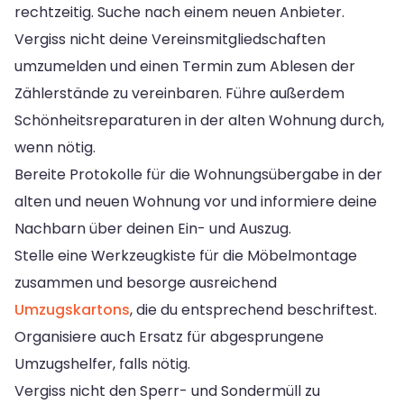
rechtzeitig. Suche nach einem neuen Anbieter.
Vergiss nicht deine Vereinsmitgliedschaften
umzumelden und einen Termin zum Ablesen der
Zählerstände zu vereinbaren. Führe außerdem
Schönheitsreparaturen in der alten Wohnung durch,
wenn nötig.
Bereite Protokolle für die Wohnungsübergabe in der
alten und neuen Wohnung vor und informiere deine
Nachbarn über deinen Ein- und Auszug.
Stelle eine Werkzeugkiste für die Möbelmontage
zusammen und besorge ausreichend
Umzugskartons
, die du entsprechend beschriftest.
Organisiere auch Ersatz für abgesprungene
Umzugshelfer, falls nötig.
Vergiss nicht den Sperr- und Sondermüll zu