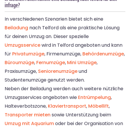
infrage?
In verschiedenen Szenarien bietet sich eine
Beiladung
nach Telford als eine praktische Lösung
für deinen Umzug an. Dieser spezielle
Umzugsservice
wird in Telford angeboten und kann
für
Privatumzüge
, Firmenumzüge,
Behördenumzüge
,
Büroumzüge
,
Fernumzüge
,
Mini Umzüge
,
Praxisumzüge,
Seniorenumzüge
und
Studentenumzüge genutzt werden.
Neben der Beiladung werden auch weitere nützliche
Umzugsservices angeboten wie
Entrümpelung
,
Halteverbotszone,
Klaviertransport
,
Möbellift
,
Transporter mieten
sowie Unterstützung beim
Umzug mit Aquarium
oder bei der Organisation von