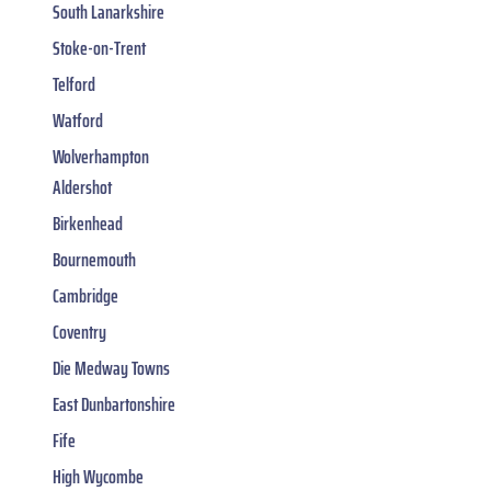
South Lanarkshire
Stoke-on-Trent
Telford
Watford
Wolverhampton
Aldershot
Birkenhead
Bournemouth
Cambridge
Coventry
Die Medway Towns
East Dunbartonshire
Fife
High Wycombe