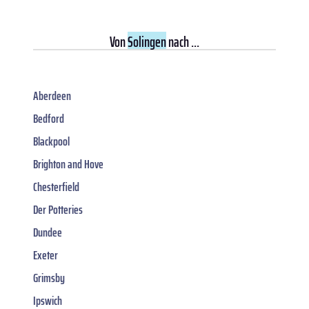
Von
Solingen
nach ...
Aberdeen
Bedford
Blackpool
Brighton and Hove
Chesterfield
Der Potteries
Dundee
Exeter
Grimsby
Ipswich