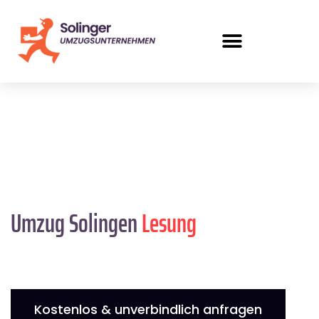
Umzug Solingen
Lesung
Kostenlos & unverbindlich anfragen