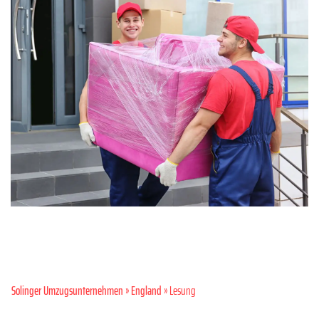
Solinger Umzugsunternehmen
»
England
» Lesung