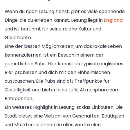
Wenn du nach Lesung ziehst, gibt es viele spannende
Dinge, die du erleben kannst. Lesung liegt in
England
und ist berühmt für seine reiche Kultur und
Geschichte.
Eine der besten Möglichkeiten, um das lokale Leben
kennenzulernen, ist ein Besuch in einem der
gemütlichen Pubs. Hier kannst du typisch englisches
Bier probieren und dich mit den Einheimischen
austauschen. Die Pubs sind oft Treffpunkte für
Geselligkeit und bieten eine tolle Atmosphäre zum
Entspannen.
Ein weiteres Highlight in Lesung ist das Einkaufen. Die
Stadt bietet eine Vielzahl von Geschäften, Boutiquen
und Märkten, in denen du alles von lokalen