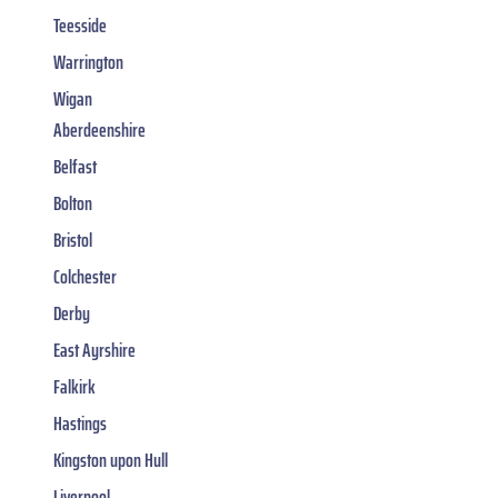
Teesside
Warrington
Wigan
Aberdeenshire
Belfast
Bolton
Bristol
Colchester
Derby
East Ayrshire
Falkirk
Hastings
Kingston upon Hull
Liverpool