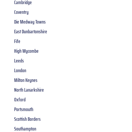
Cambridge
Coventry
Die Medway Towns
East Dunbartonshire
Fife
High Wycombe
Leeds
London
Milton Keynes
North Lanarkshire
Oxford
Portsmouth
Scottish Borders
Southampton