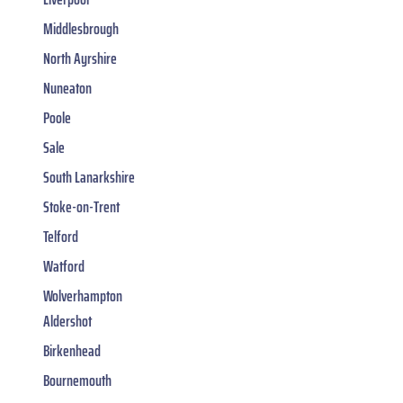
Middlesbrough
North Ayrshire
Nuneaton
Poole
Sale
South Lanarkshire
Stoke-on-Trent
Telford
Watford
Wolverhampton
Aldershot
Birkenhead
Bournemouth