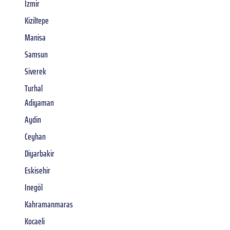
Izmir
Kiziltepe
Manisa
Samsun
Siverek
Turhal
Adiyaman
Aydin
Ceyhan
Diyarbakir
Eskisehir
Inegöl
Kahramanmaras
Kocaeli