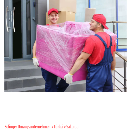
Solinger Umzugsunternehmen
»
Türkei
» Sakarya