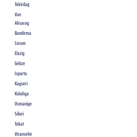
Tekirdag
Van
Aksaray
Bandirma
Corum
Elazig
Gebze
Isparta
Kayseri
Kütahya
Osmaniye
Silivri
Tokat
Viransehir