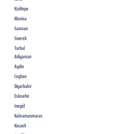
Kiziltepe
Manisa
Samsun
Siverek
Turhal
Adiyaman
Aydin
Ceyhan
Diyarbakir
Eskisehir
Inegöl
Kahramanmaras
Kocaeli