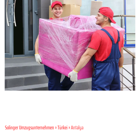
Solinger Umzugsunternehmen
»
Türkei
» Antalya