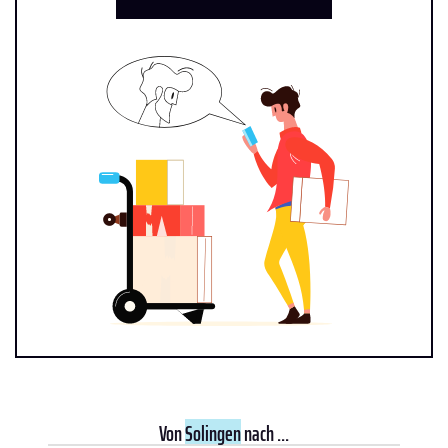
Von
Solingen
nach ...