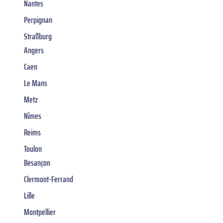
Nantes
Perpignan
Straßburg
Angers
Caen
Le Mans
Metz
Nîmes
Reims
Toulon
Besançon
Clermont-Ferrand
Lille
Montpellier