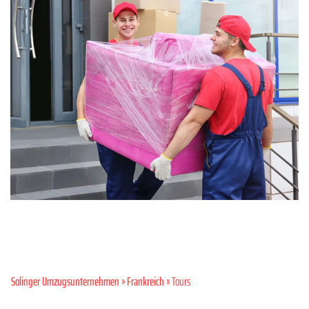
Solinger Umzugsunternehmen
»
Frankreich
» Tours