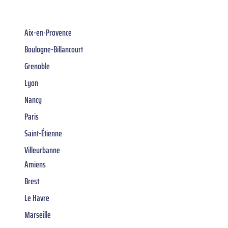
Aix-en-Provence
Boulogne-Billancourt
Grenoble
Lyon
Nancy
Paris
Saint-Étienne
Villeurbanne
Amiens
Brest
Le Havre
Marseille