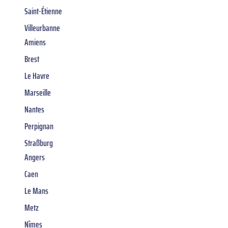
Saint-Étienne
Villeurbanne
Amiens
Brest
Le Havre
Marseille
Nantes
Perpignan
Straßburg
Angers
Caen
Le Mans
Metz
Nîmes