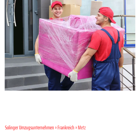
Solinger Umzugsunternehmen
»
Frankreich
» Metz