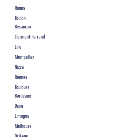
Reims
Toulon
Besançon
Clermont-Ferrand
Lille
Montpellier
Nizza
Rennes
Toulouse
Bordeaux
Dijon
Limoges
Mulhouse
Orléans