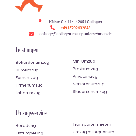
Kölner Str. 114, 42651 Solingen
+4915792632848
anfrage@solingerumzugsunternehmen.de
Leistungen
Mini Umzug
Behördenumzug
Praxisumzug
Büroumzug
Privatumzug
Fernumzug
Seniorenumzug
Firmenumzug
Studentenumzug
Laborumzug
Umzugsservice
Transporter mieten
Beiladung
Umzug mit Aquarium
Entrümpelung