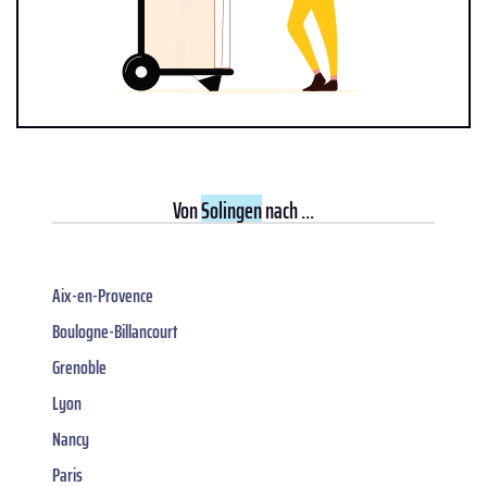
Von
Solingen
nach ...
Aix-en-Provence
Boulogne-Billancourt
Grenoble
Lyon
Nancy
Paris