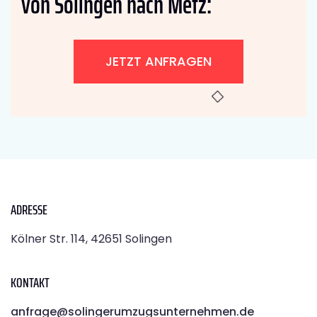
von Solingen nach Metz:
JETZT ANFRAGEN
ADRESSE
Kölner Str. 114, 42651 Solingen
KONTAKT
anfrage@solingerumzugsunternehmen.de