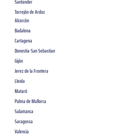
Santander
Torrejón de Ardoz
Alcorcón
Badalona
Cartagena
Donostia-San Sebastian
Gijón
Jerez de la Frontera
Lleida
Mataró
Palma de Mallorca
Salamanca
Saragossa
Valencia