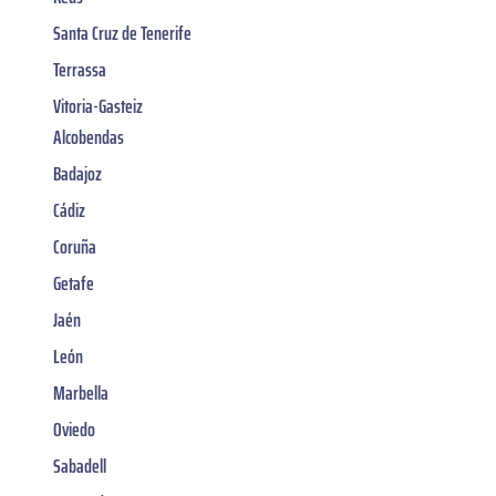
Santa Cruz de Tenerife
Terrassa
Vitoria-Gasteiz
Alcobendas
Badajoz
Cádiz
Coruña
Getafe
Jaén
León
Marbella
Oviedo
Sabadell