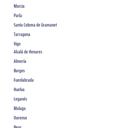
Murcia
Parla
Santa Coloma de Gramanet
Tarragona
Vigo
Alcalá de Henares
Almería
Burgos
Fuenlabrada
Huelva
Leganés
Malaga
Ourense
Reus