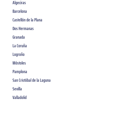
Algeciras
Barcelona
Castellón de la Plana
Dos Hermanas
Granada
La Coruña
Logroño
Móstoles
Pamplona
San Cristóbal de la Laguna
Sevilla
Valladolid