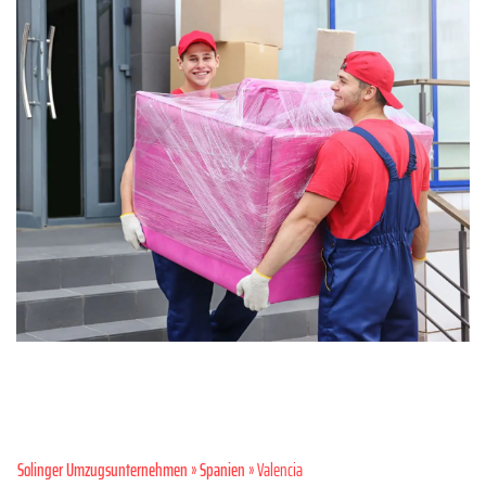
Solinger Umzugsunternehmen
»
Spanien
» Valencia