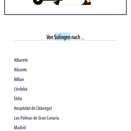
Von
Solingen
nach ...
Albacete
Alicante
Bilbao
Córdoba
Elche
Hospitalet de Llobregat
Las Palmas de Gran Canaria
Madrid