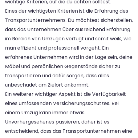
wichtige Kriterien, auf die du achten solltest.
Eines der wichtigsten Kriterien ist die Erfahrung des
Transportunternehmens. Du möchtest sicherstellen,
dass das Unternehmen über ausreichend Erfahrung
im Bereich von Umzügen verfügt und somit weiß, wie
man effizient und professionell vorgeht. Ein
erfahrenes Unternehmen wird in der Lage sein, deine
Möbel und persönlichen Gegenstände sicher zu
transportieren und dafür sorgen, dass alles
unbeschadet am Zielort ankommt.
Ein weiterer wichtiger Aspekt ist die Verfügbarkeit
eines umfassenden Versicherungsschutzes. Bei
einem Umzug kann immer etwas
Unvorhergesehenes passieren, daher ist es
entscheidend, dass das Transportunternehmen eine