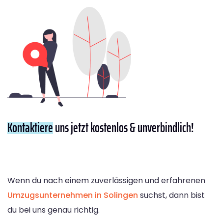
Kontaktiere
uns jetzt kostenlos & unverbindlich!
Wenn du nach einem zuverlässigen und erfahrenen
Umzugsunternehmen in Solingen
suchst, dann bist
du bei uns genau richtig.