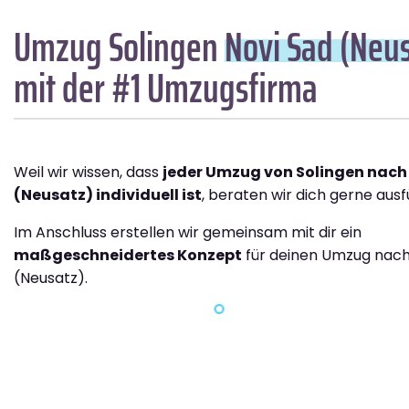
Umzug Solingen
Novi Sad (Neu
mit der #1 Umzugsfirma
Weil wir wissen, dass
jeder Umzug von Solingen nach
(Neusatz) individuell ist
, beraten wir dich gerne ausf
Im Anschluss erstellen wir gemeinsam mit dir ein
maßgeschneidertes Konzept
für deinen Umzug nach
(Neusatz).