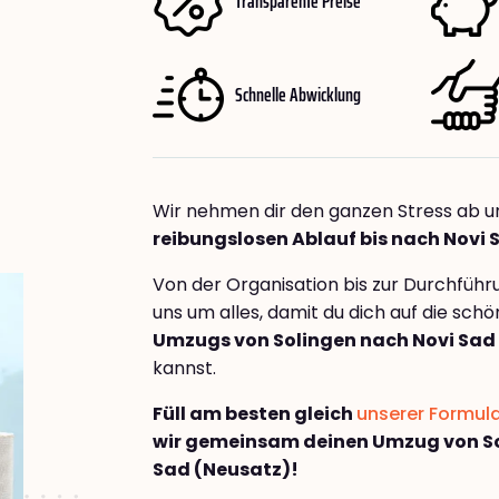
Transparente Preise
Schnelle Abwicklung
Wir nehmen dir den ganzen Stress ab u
reibungslosen Ablauf bis nach Novi 
Von der Organisation bis zur Durchfüh
uns um alles, damit du dich auf die sch
Umzugs von Solingen nach Novi Sad
kannst.
Füll am besten gleich
unserer Formul
wir gemeinsam deinen Umzug von So
Sad (Neusatz)!