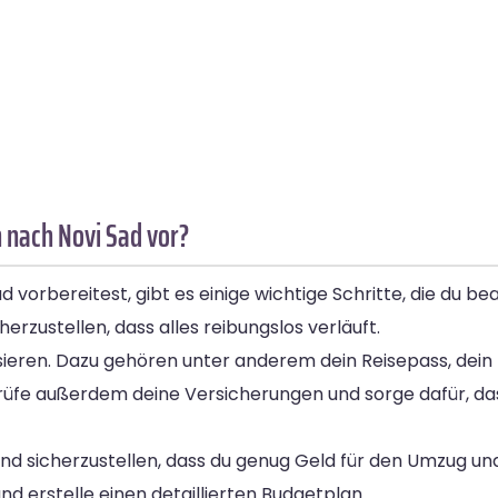
 nach Novi Sad vor?
orbereitest, gibt es einige wichtige Schritte, die du bea
erzustellen, dass alles reibungslos verläuft.
ieren. Dazu gehören unter anderem dein Reisepass, dein 
rüfe außerdem deine Versicherungen und sorge dafür, da
 und sicherzustellen, dass du genug Geld für den Umzug un
d erstelle einen detaillierten Budgetplan.