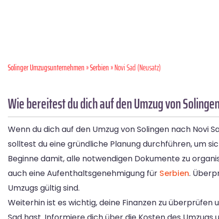
Solinger Umzugsunternehmen
»
Serbien
» Novi Sad (Neusatz)
Wie bereitest du dich auf den Umzug von Solingen
Wenn du dich auf den Umzug von Solingen nach Novi Sad v
solltest du eine gründliche Planung durchführen, um sich
Beginne damit, alle notwendigen Dokumente zu organis
auch eine Aufenthaltsgenehmigung für
Serbien
. Überp
Umzugs gültig sind.
Weiterhin ist es wichtig, deine Finanzen zu überprüfen
Sad hast. Informiere dich über die Kosten des Umzugs un