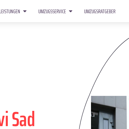
LEISTUNGEN
UMZUGSSERVICE
UMZUGSRATGEBER
vi Sad