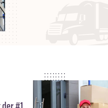
 der #1