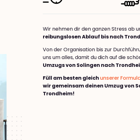
Wir nehmen dir den ganzen Stress ab u
reibungslosen Ablauf bis nach Tron
Von der Organisation bis zur Durchfüh
uns um alles, damit du dich auf die sch
Umzugs von Solingen nach Trondhe
Füll am besten gleich
unserer Formul
wir gemeinsam deinen Umzug von S
Trondheim!