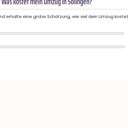
 Was kostet mein Umzug in Solingen?
d erhalte eine grobe Schätzung, wie viel dein Umzug kostet