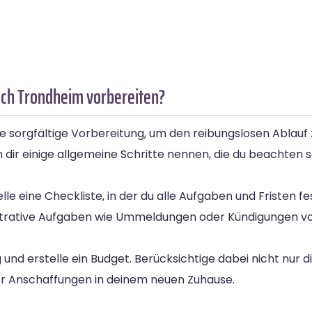
ach Trondheim vorbereiten?
e sorgfältige Vorbereitung, um den reibungslosen Ablauf
dir einige allgemeine Schritte nennen, die du beachten so
le eine Checkliste, in der du alle Aufgaben und Fristen fe
nistrative Aufgaben wie Ummeldungen oder Kündigungen v
 und erstelle ein Budget. Berücksichtige dabei nicht nur 
er Anschaffungen in deinem neuen Zuhause.