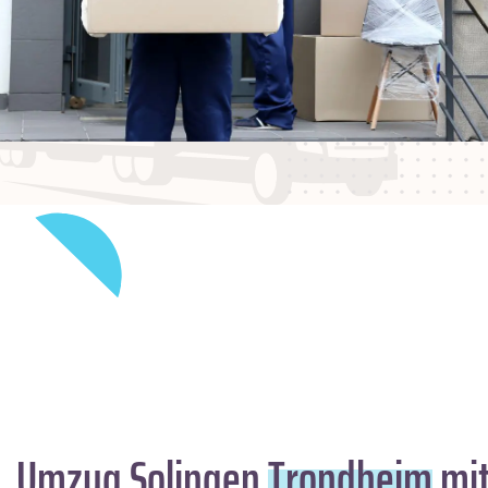
Umzug Solingen
Trondheim
mit