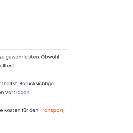
 zu gewährleisten. Obwohl
lltest.
sthältst. Berücksichtige
on Verträgen.
die Kosten für den
Transport
,