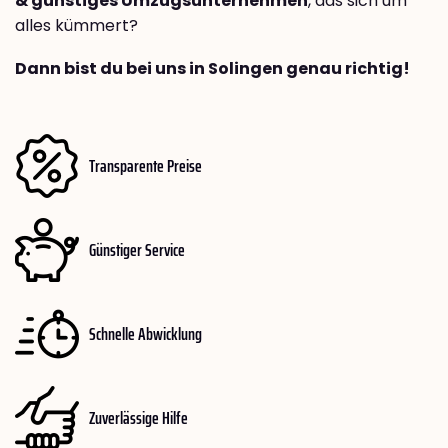
& günstiges Umzugsunternehmen
, das sich um
alles kümmert?
Dann bist du bei uns in Solingen genau richtig!
Transparente Preise
Günstiger Service
Schnelle Abwicklung
Zuverlässige Hilfe