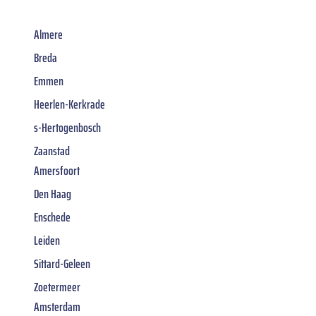
Almere
Breda
Emmen
Heerlen-Kerkrade
s-Hertogenbosch
Zaanstad
Amersfoort
Den Haag
Enschede
Leiden
Sittard-Geleen
Zoetermeer
Amsterdam