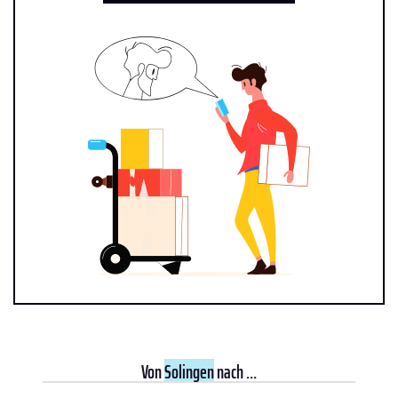
Von
Solingen
nach ...