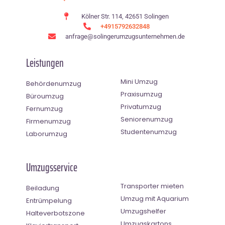
Kölner Str. 114, 42651 Solingen
+4915792632848
anfrage@solingerumzugsunternehmen.de
Leistungen
Mini Umzug
Behördenumzug
Praxisumzug
Büroumzug
Privatumzug
Fernumzug
Seniorenumzug
Firmenumzug
Studentenumzug
Laborumzug
Umzugsservice
Transporter mieten
Beiladung
Umzug mit Aquarium
Entrümpelung
Umzugshelfer
Halteverbotszone
Umzugskartons