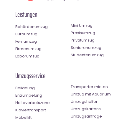
Leistungen
Mini Umzug
Behördenumzug
Praxisumzug
Büroumzug
Privatumzug
Fernumzug
Seniorenumzug
Firmenumzug
Studentenumzug
Laborumzug
Umzugsservice
Transporter mieten
Beiladung
Umzug mit Aquarium
Entrümpelung
Umzugshelfer
Halteverbotszone
Umzugskartons
Klaviertransport
Umzugsanfrage
Möbellift