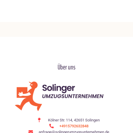
Über uns
Kölner Str. 114, 42651 Solingen
+4915792632848
anfrage@solingerumzugsunternehmen.de