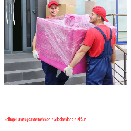
Solinger Umzugsunternehmen
»
Griechenland
» Piräus