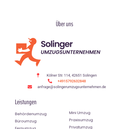
Über uns
Kölner Str. 114, 42651 Solingen
+4915792632848
anfrage@solingerumzugsunternehmen.de
Leistungen
Mini Umzug
Behördenumzug
Praxisumzug
Büroumzug
Privatumzug
Fernumzug