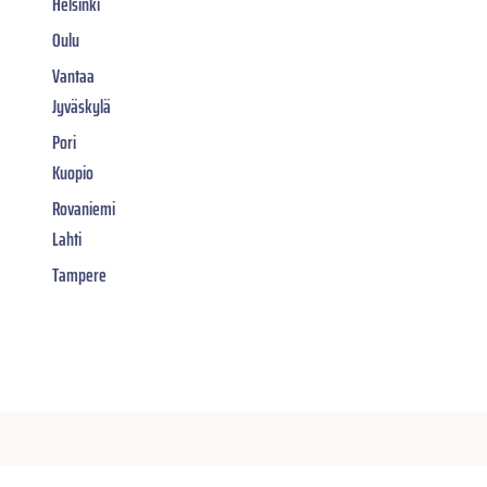
Helsinki
Oulu
Vantaa
Jyväskylä
Pori
Kuopio
Rovaniemi
Lahti
Tampere