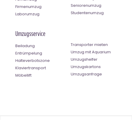
Seniorenumzug
Firmenumzug
Studentenumzug
Laborumzug
Umzugsservice
Transporter mieten
Beiladung
Umzug mit Aquarium
Entrümpelung
Umzugshelfer
Halteverbotszone
Umzugskartons
Klaviertransport
Umzugsanfrage
Möbellift
Benutzer-Bewertung
4.5
(
2
Stimmen)