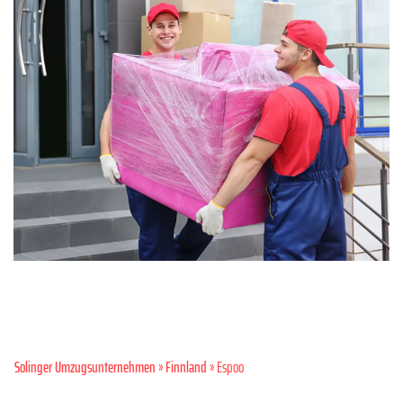
Solinger Umzugsunternehmen
»
Finnland
» Espoo