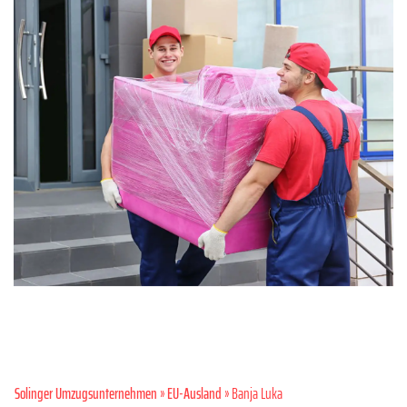
Solinger Umzugsunternehmen
»
EU-Ausland
» Banja Luka