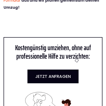
Formular
aus und wir planen gemeinsam deinen
Umzug!
Kostengünstig umziehen, ohne auf
professionelle Hilfe zu verzichten:
JETZT ANFRAGEN