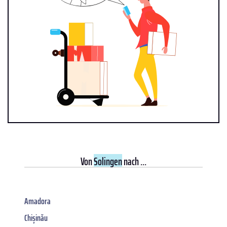
Von
Solingen
nach ...
Amadora
Chișinău