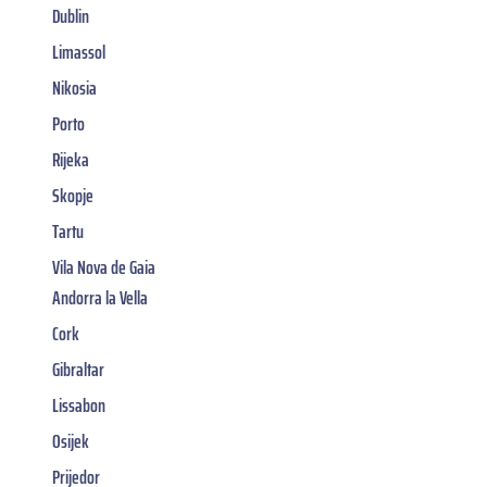
Dublin
Limassol
Nikosia
Porto
Rijeka
Skopje
Tartu
Vila Nova de Gaia
Andorra la Vella
Cork
Gibraltar
Lissabon
Osijek
Prijedor