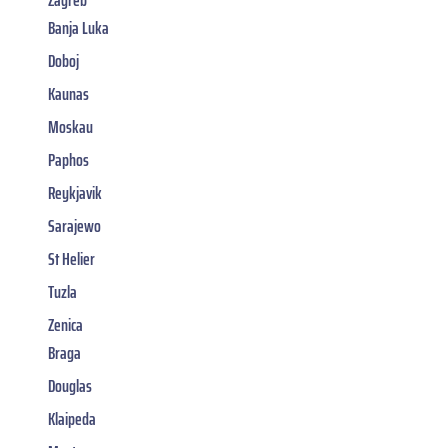
Banja Luka
Doboj
Kaunas
Moskau
Paphos
Reykjavik
Sarajewo
St Helier
Tuzla
Zenica
Braga
Douglas
Klaipeda